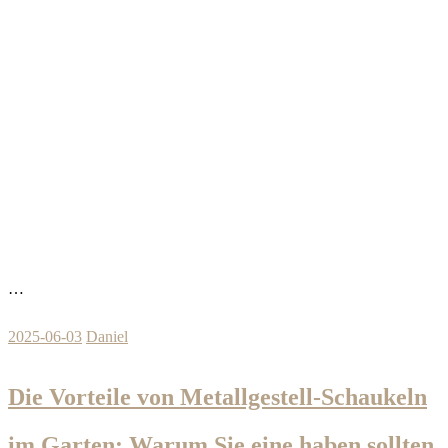
…
2025-06-03
Daniel
Die Vorteile von Metallgestell-Schaukeln
im Garten: Warum Sie eine haben sollten